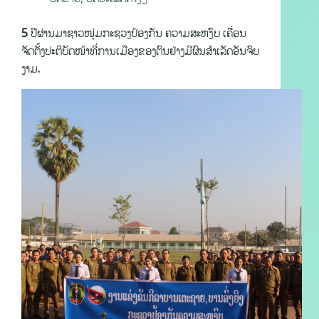
5 ປີຜ່ານມາຊາວໜຸ່ມກະຊວງປ້ອງກັນ ຄວາມສະຫງົບ ເຄື່ອນ
ຈັດຕັ້ງປະຕິບັດໜ້າທີ່ການເມືອງຂອງຕົນຢ່າງມີຜົນສໍາເລັດອັນຈົບ
ງາມ.