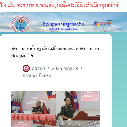
ໃຈ ເສີມຂະຫຍາຍທາດແທ້ມູນເຊື້ອປະຕິວັດ ສໍາເລັດທຸກໜ້າທ່ີ
ສານທະຫານຂັ້ນສູງ ເຜີຍແຜ່ກົດໝາຍວ່າດ້ວຍສານທະຫານ
ຢູ່ກອງພົນທີ 5
admin
2025 may 29
ຂ່າວພາບ
,
ບົດຂ່າວ