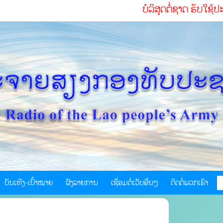
ບໍລິສຸດຕໍ່ຊາດ ຮັບໃຊ້ປະຊາຊົນຢ່າງສ
ບັນເທີງ-ເປົ້າໝາຍ
ຜັງລາຍການ
ເຊື່ອມຕໍ່ເວັບອື່ນໆ
ຕິດຕໍ່ພວກເຮົາ