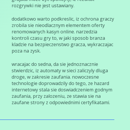
rozgrywki nie jest ustawiany.
dodatkowo warto podkreslic, iz ochrona graczy
zrobila sie nieodlacznym elementem oferty
renomowanych kasyn online. narzedzia
kontroli czasu gry to, w jaki sposob branza
kladzie na bezpieczenstwo gracza, wykraczajac
poza na zysk.
wracajac do sedna, da sie jednoznacznie
stwierdzic, iz automaty w sieci zaliczyly dluga
droge, w zakresie zaufania. nowoczesne
technologie doprowadzily do tego, ze hazard
internetowy stala sie doswiadczeniem godnym
zaufania, przy zalozeniu, ze stawia sie na
zaufane strony z odpowiednimi certyfikatami.