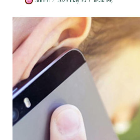
admin
2025 may 30
ສາລະໜ້າຮູ້