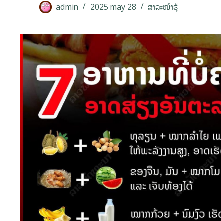
admin
2025 may 28
ສາລະໜ້າຮູ້